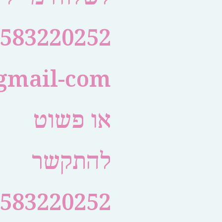
0583220252
gmail-com
או פשוט
להתקשר
583220252