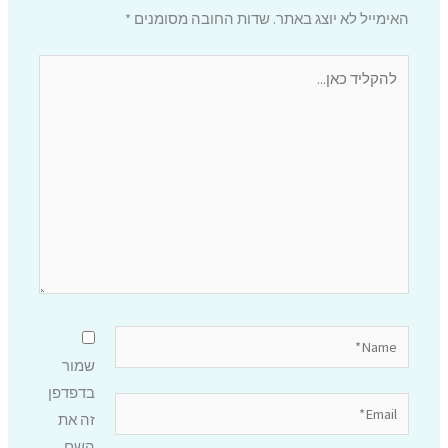
האימייל לא יוצג באתר.
שדות החובה מסומנים
*
להקליד
כאן...
Name*
שמור
בדפדפן
Email*
זה את
השם,